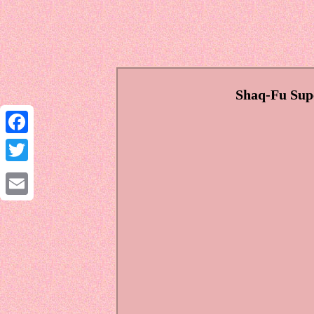
Shaq-Fu Sup
Facebook
Twitter
Email